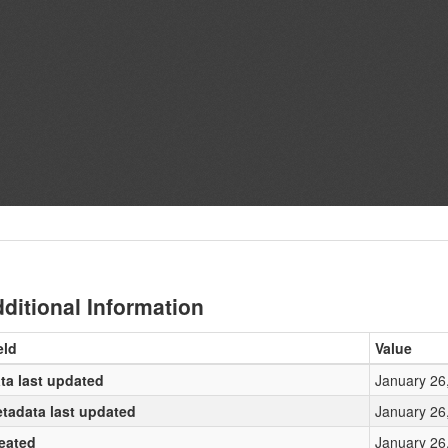
ditional Information
eld
Value
ta last updated
January 26
tadata last updated
January 26
eated
January 26