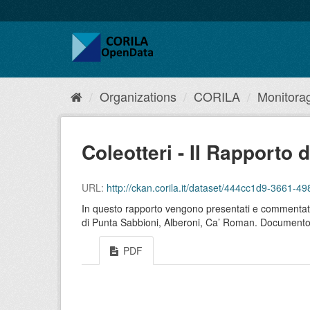
Organizations
CORILA
Monitorag
Coleotteri - II Rapporto 
URL:
http://ckan.corila.it/dataset/444cc1d9-3661-
In questo rapporto vengono presentati e commentati in
di Punta Sabbioni, Alberoni, Ca’ Roman. Documento
PDF