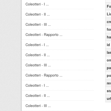
Coleotteri - I ...
Fo
Li
Coleotteri - II ...
cr
Coleotteri - III ...
fo
Coleotteri - Rapporto ...
ha
Coleotteri - I ...
id
la
Coleotteri - II ...
on
Coleotteri - III ...
pa
Coleotteri - Rapporto ...
po
re
Coleotteri - I ...
st
Coleotteri - II ...
ur
Coleotteri - III ...