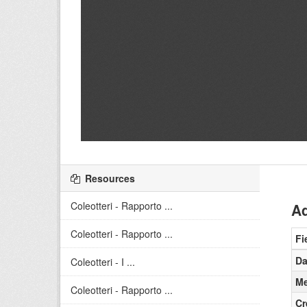
Resources
Coleotteri - Rapporto ...
Ad
Coleotteri - Rapporto ...
Fi
Da
Coleotteri - I ...
Me
Coleotteri - Rapporto ...
Cr