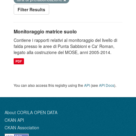
Filter Results
Monitoraggio matrice suolo
Contiene i rapporti relativi al monitoraggio del livello di
falda presso le aree di Punta Sabbioni e Ca' Roman,
legato alla costruzione del MOSE, anni 2005-2014.
PDF
You can also access this registry using the
API
(see
API Docs
).
About CORILA OPEN DATA
CKAN API
CKAN Association