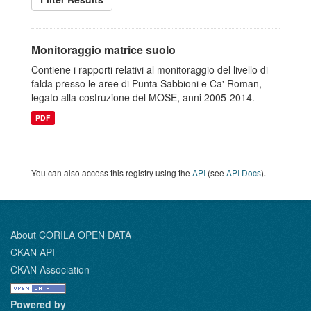
Monitoraggio matrice suolo
Contiene i rapporti relativi al monitoraggio del livello di
falda presso le aree di Punta Sabbioni e Ca' Roman,
legato alla costruzione del MOSE, anni 2005-2014.
PDF
You can also access this registry using the
API
(see
API Docs
).
About CORILA OPEN DATA
CKAN API
CKAN Association
Powered by