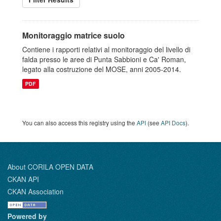
Monitoraggio matrice suolo
Contiene i rapporti relativi al monitoraggio del livello di
falda presso le aree di Punta Sabbioni e Ca' Roman,
legato alla costruzione del MOSE, anni 2005-2014.
PDF
You can also access this registry using the
API
(see
API Docs
).
About CORILA OPEN DATA
CKAN API
CKAN Association
Powered by