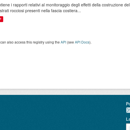
tiene i rapporti relativi al monitoraggio degli effetti della costruzione
strati rocciosi presenti nella fascia costiera...
F
can also access this registry using the
API
(see
API Docs
).
P
L