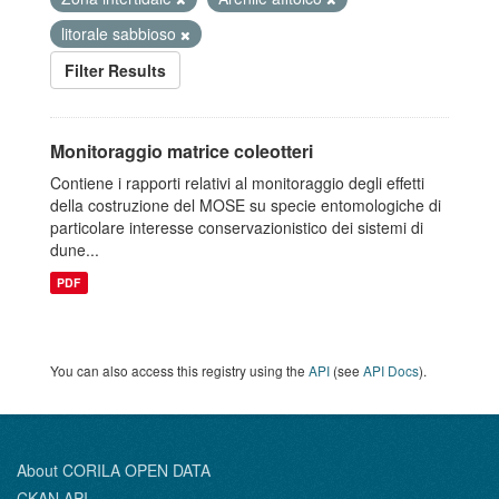
litorale sabbioso
Filter Results
Monitoraggio matrice coleotteri
Contiene i rapporti relativi al monitoraggio degli effetti
della costruzione del MOSE su specie entomologiche di
particolare interesse conservazionistico dei sistemi di
dune...
PDF
You can also access this registry using the
API
(see
API Docs
).
About CORILA OPEN DATA
CKAN API