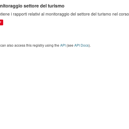
nitoraggio settore del turismo
tiene i rapporti relativi al monitoraggio del settore del turismo nel co
F
can also access this registry using the
API
(see
API Docs
).