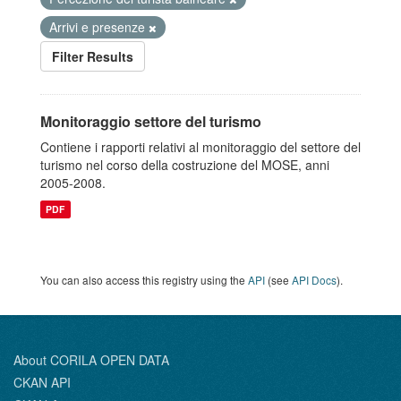
Arrivi e presenze
Filter Results
Monitoraggio settore del turismo
Contiene i rapporti relativi al monitoraggio del settore del
turismo nel corso della costruzione del MOSE, anni
2005-2008.
PDF
You can also access this registry using the
API
(see
API Docs
).
About CORILA OPEN DATA
CKAN API