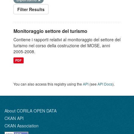
Filter Results
Monitoraggio settore del turismo
Contiene i rapporti relativi al monitoraggio del settore del
turismo nel corso della costruzione del MOSE, anni
2005-2008.
PDF
You can also access this registry using the
API
(see
API Docs
).
About CORILA OPEN DATA
CKAN API
CKAN Association