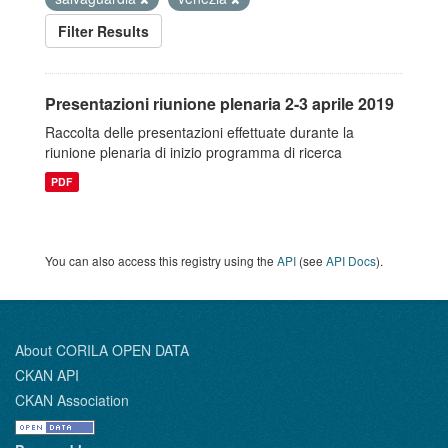
Filter Results
Presentazioni riunione plenaria 2-3 aprile 2019
Raccolta delle presentazioni effettuate durante la
riunione plenaria di inizio programma di ricerca
PDF
You can also access this registry using the
API
(see
API Docs
).
About CORILA OPEN DATA
CKAN API
CKAN Association