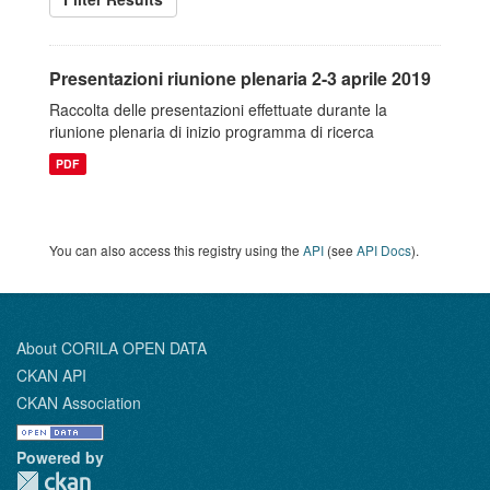
Presentazioni riunione plenaria 2-3 aprile 2019
Raccolta delle presentazioni effettuate durante la
riunione plenaria di inizio programma di ricerca
PDF
You can also access this registry using the
API
(see
API Docs
).
About CORILA OPEN DATA
CKAN API
CKAN Association
Powered by