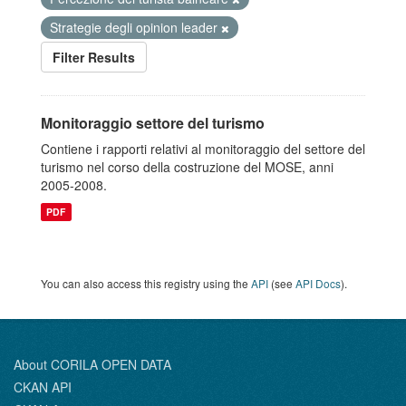
Strategie degli opinion leader
Filter Results
Monitoraggio settore del turismo
Contiene i rapporti relativi al monitoraggio del settore del
turismo nel corso della costruzione del MOSE, anni
2005-2008.
PDF
You can also access this registry using the
API
(see
API Docs
).
About CORILA OPEN DATA
CKAN API