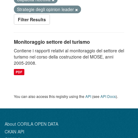
Strategie degli opinion leader
Filter Results
Monitoraggio settore del turismo
Contiene i rapporti relativi al monitoraggio del settore del
turismo nel corso della costruzione del MOSE, anni
2005-2008.
PDF
You can also access this registry using the
API
(see
API Docs
).
About CORILA OPEN DATA
CKAN API