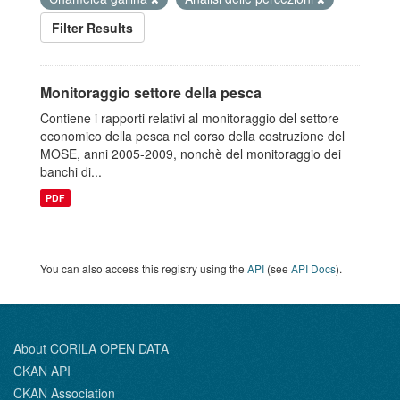
Filter Results
Monitoraggio settore della pesca
Contiene i rapporti relativi al monitoraggio del settore
economico della pesca nel corso della costruzione del
MOSE, anni 2005-2009, nonchè del monitoraggio dei
banchi di...
PDF
You can also access this registry using the
API
(see
API Docs
).
About CORILA OPEN DATA
CKAN API
CKAN Association