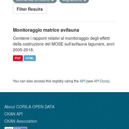
Filter Results
Monitoraggio matrice avifauna
Contiene i rapporti relativi al monitoraggio degli effetti
della costruzione del MOSE sull'avifauna lagunare, anni
2005-2018.
PDF
HTML
You can also access this registry using the
API
(see
API Docs
).
About CORILA OPEN DATA
CKAN API
CKAN Association