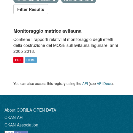
Filter Results
Monitoraggio matrice avifauna
Contiene i rapporti relativi al monitoraggio degli effetti
della costruzione del MOSE sull'avifauna lagunare, anni
2005-2018.
PDF
HTML
You can also access this registry using the
API
(see
API Docs
).
About CORILA OPEN DATA
CKAN API
CKAN Association