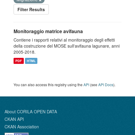
Filter Results
Monitoraggio matrice avifauna
Contiene i rapporti relativi al monitoraggio degli effetti
della costruzione del MOSE sull'avifauna lagunare, anni
2005-2018.
PDF
HTML
You can also access this registry using the
API
(see
API Docs
).
About CORILA OPEN DATA
CKAN API
CKAN Association