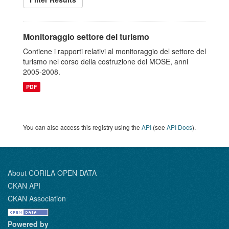
Monitoraggio settore del turismo
Contiene i rapporti relativi al monitoraggio del settore del
turismo nel corso della costruzione del MOSE, anni
2005-2008.
PDF
You can also access this registry using the
API
(see
API Docs
).
About CORILA OPEN DATA
CKAN API
CKAN Association
Powered by