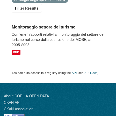
Filter Results
Monitoraggio settore del turismo
Contiene i rapporti relativi al monitoraggio del settore del
turismo nel corso della costruzione del MOSE, anni
2005-2008.
PDF
You can also access this registry using the
API
(see
API Docs
).
About CORILA OPEN DATA
CKAN API
CKAN Association