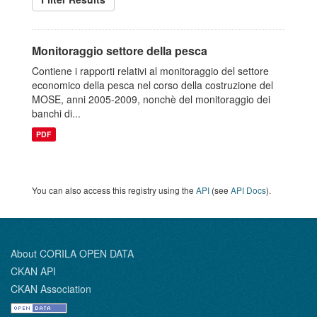
Monitoraggio settore della pesca
Contiene i rapporti relativi al monitoraggio del settore
economico della pesca nel corso della costruzione del
MOSE, anni 2005-2009, nonchè del monitoraggio dei
banchi di...
PDF
You can also access this registry using the
API
(see
API Docs
).
About CORILA OPEN DATA
CKAN API
CKAN Association