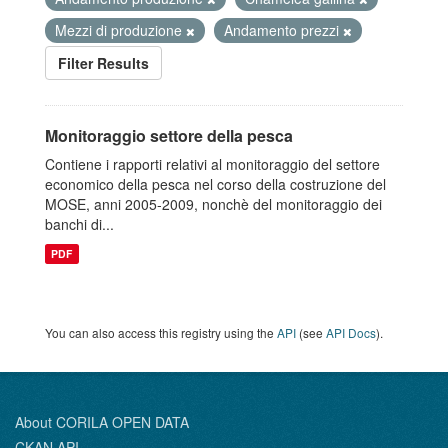
Mezzi di produzione
Andamento prezzi
Filter Results
Monitoraggio settore della pesca
Contiene i rapporti relativi al monitoraggio del settore
economico della pesca nel corso della costruzione del
MOSE, anni 2005-2009, nonchè del monitoraggio dei
banchi di...
PDF
You can also access this registry using the
API
(see
API Docs
).
About CORILA OPEN DATA
CKAN API