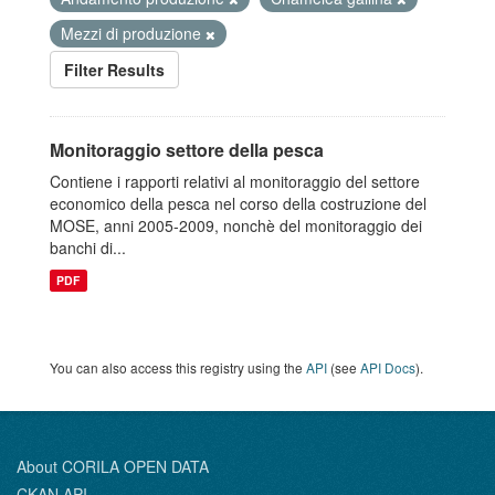
Mezzi di produzione
Filter Results
Monitoraggio settore della pesca
Contiene i rapporti relativi al monitoraggio del settore
economico della pesca nel corso della costruzione del
MOSE, anni 2005-2009, nonchè del monitoraggio dei
banchi di...
PDF
You can also access this registry using the
API
(see
API Docs
).
About CORILA OPEN DATA
CKAN API