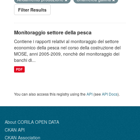
Filter Results
Monitoraggio settore della pesca
Contiene i rapporti relativi al monitoraggio del settore
economico della pesca nel corso della costruzione del
MOSE, anni 2005-2009, nonchè del monitoraggio dei
banchi di...
PDF
You can also access this registry using the
API
(see
API Docs
).
About CORILA OPEN DATA
CKAN API
CKAN Association