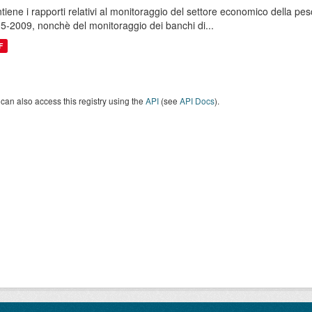
tiene i rapporti relativi al monitoraggio del settore economico della p
5-2009, nonchè del monitoraggio dei banchi di...
F
can also access this registry using the
API
(see
API Docs
).