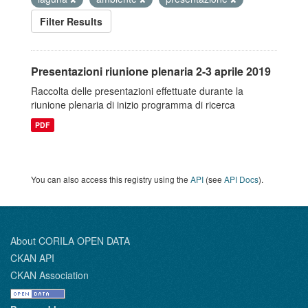
Filter Results
Presentazioni riunione plenaria 2-3 aprile 2019
Raccolta delle presentazioni effettuate durante la
riunione plenaria di inizio programma di ricerca
PDF
You can also access this registry using the
API
(see
API Docs
).
About CORILA OPEN DATA
CKAN API
CKAN Association