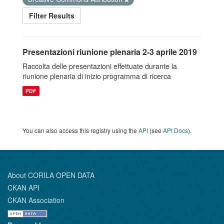
Filter Results
Presentazioni riunione plenaria 2-3 aprile 2019
Raccolta delle presentazioni effettuate durante la
riunione plenaria di inizio programma di ricerca
PDF
You can also access this registry using the
API
(see
API Docs
).
About CORILA OPEN DATA
CKAN API
CKAN Association