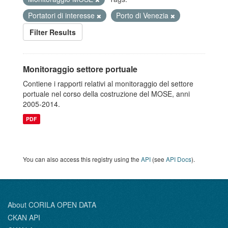
Portatori di interesse
Porto di Venezia
Filter Results
Monitoraggio settore portuale
Contiene i rapporti relativi al monitoraggio del settore
portuale nel corso della costruzione del MOSE, anni
2005-2014.
PDF
You can also access this registry using the
API
(see
API Docs
).
About CORILA OPEN DATA
CKAN API