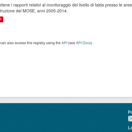
tiene i rapporti relativi al monitoraggio del livello di falda presso le a
truzione del MOSE, anni 2005-2014.
F
can also access this registry using the
API
(see
API Docs
).
P
L