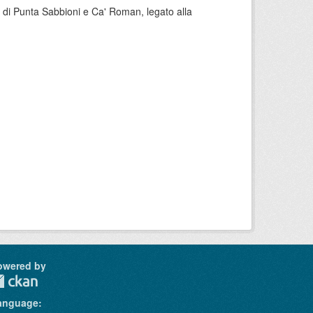
ree di Punta Sabbioni e Ca' Roman, legato alla
owered by
anguage