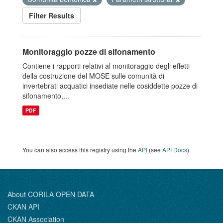
Filter Results
Monitoraggio pozze di sifonamento
Contiene i rapporti relativi al monitoraggio degli effetti
della costruzione del MOSE sulle comunità di
invertebrati acquatici insediate nelle cosiddette pozze di
sifonamento,...
PDF
You can also access this registry using the
API
(see
API Docs
).
About CORILA OPEN DATA
CKAN API
CKAN Association