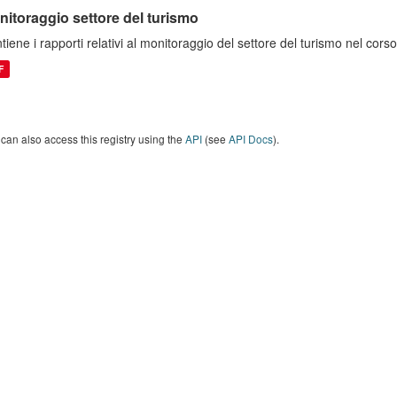
nitoraggio settore del turismo
tiene i rapporti relativi al monitoraggio del settore del turismo nel co
F
can also access this registry using the
API
(see
API Docs
).