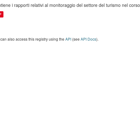
tiene i rapporti relativi al monitoraggio del settore del turismo nel co
F
can also access this registry using the
API
(see
API Docs
).