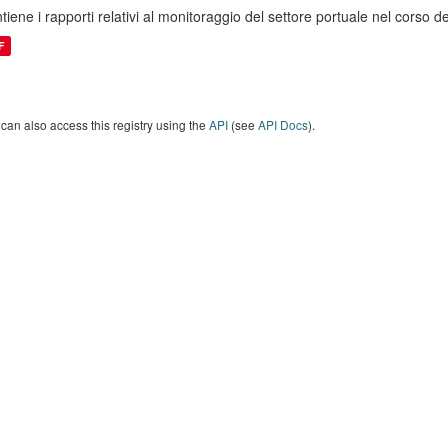
tiene i rapporti relativi al monitoraggio del settore portuale nel corso
F
can also access this registry using the
API
(see
API Docs
).