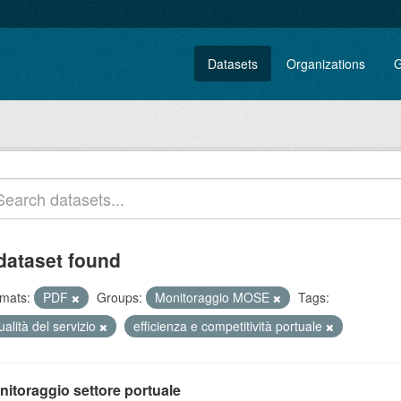
Datasets
Organizations
G
dataset found
mats:
PDF
Groups:
Monitoraggio MOSE
Tags:
alità del servizio
efficienza e competitività portuale
nitoraggio settore portuale