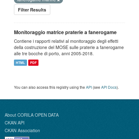
Filter Results
Monitoraggio matrice praterie a fanerogame
Contiene i rapporti relativi al monitoraggio degli effetti
della costruzione del MOSE sulle praterie a fanerogame
alle tre bocche di porto, anni 2005-2018.
HTML
PDF
You can also access this registry using the
API
(see
API Docs
).
About CORILA OPEN DATA
CKAN API
CKAN Association