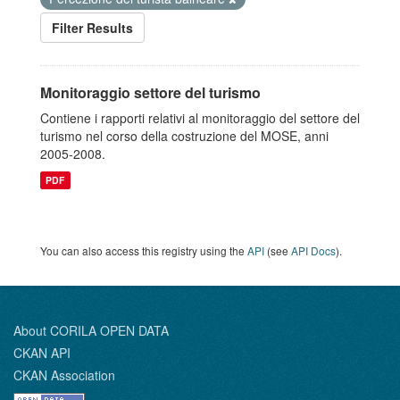
Filter Results
Monitoraggio settore del turismo
Contiene i rapporti relativi al monitoraggio del settore del
turismo nel corso della costruzione del MOSE, anni
2005-2008.
PDF
You can also access this registry using the
API
(see
API Docs
).
About CORILA OPEN DATA
CKAN API
CKAN Association