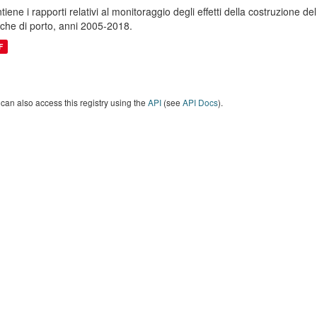
tiene i rapporti relativi al monitoraggio degli effetti della costruzione
che di porto, anni 2005-2018.
F
can also access this registry using the
API
(see
API Docs
).