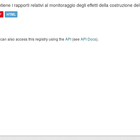
tiene i rapporti relativi al monitoraggio degli effetti della costruzione
F
HTML
can also access this registry using the
API
(see
API Docs
).